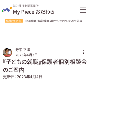
就労移行支援事業所
My Piece おだわら
就職特化型
発達障害・精神障害の就労に特化した通所施設
芳栄 平澤
2023年4月3日
『子どもの就職』保護者個別相談会
のご案内
更新日：
2023年4月4日