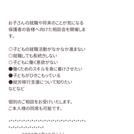
お子さんの就職や将来のことが気になる
保護者の皆様へ向けた相談会を開催しま
す。
◎子どもの就職活動がなかなか進まない
◎就職しても長続きしない
◎子どもに働く意欲がない
●働くためのスキルを身に着けさせたい
●子どもがひきこもっている
●就労移行支援について知りたい
などなど
個別のご相談をお受けいたします。
ご本人様の同席も可能です。
⁺*⁺*⁺*⁺*⁺*⁺*⁺*⁺*⁺*⁺*⁺*⁺*⁺*⁺*⁺*⁺*⁺*⁺*⁺
*⁺*⁺*⁺*⁺*⁺*⁺*⁺*⁺*