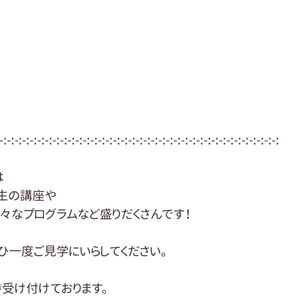
-:-:-:-:-:-:-:-:-:-:-:-:-:-:-:-:-:-:-:-:-:-:-:-:-:-:-:-:-:-:-:-:-:-:-:-:-:
は
生の講座や
々なプログラムなど盛りだくさんです！
ひ一度ご見学にいらしてください。
受け付けております。