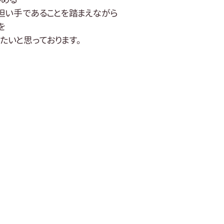
担い手であることを踏まえながら
を
たいと思っております。