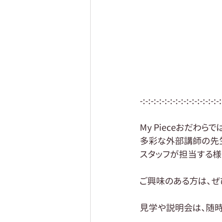
-:-:-:-:-:-:-:-:-:-:-:-:-:-:-:
My Pieceおだわらで
多彩な外部講師の先
スタッフが担当する様
ご興味のある方は、ぜ
見学や説明会は、随時