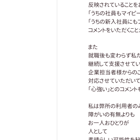
反映されていることを
「うちの社員もマイピ
「うちの新入社員にも
コメントをいただくこと
また
就職後も変わらず私
継続して支援させてい
企業担当者様からの
対応させていただいて
「心強い」とのコメント
私は弊所の利用者の
障がいの有無よりも
お一人おひとりが
人として
素晴らしい可能性を