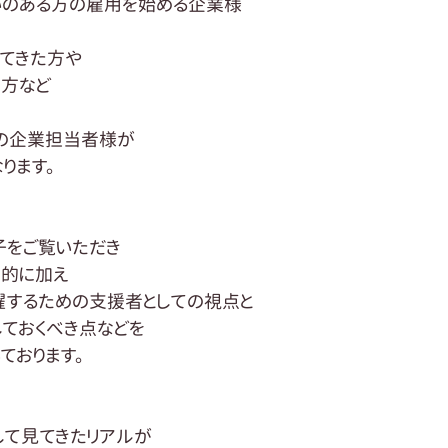
いのある方の雇用を始める企業様
てきた方や
た方など
の企業担当者様が
ります。
子をご覧いただき
目的に加え
躍するための支援者としての視点と
ておくべき点などを
ております。
して見てきたリアルが