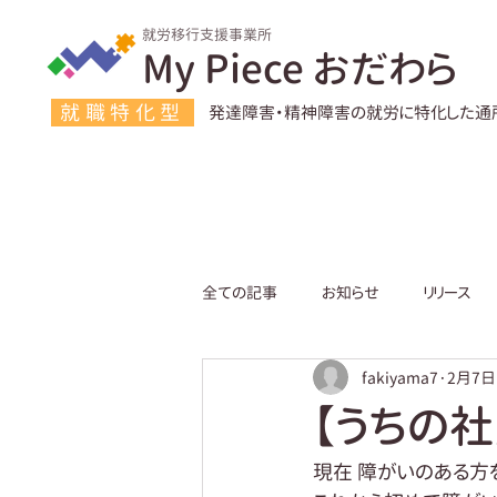
就労移行支援事業所
My Piece おだわら
就職特化型
発達障害・精神障害の就労に特化した通
全ての記事
お知らせ
リリース
fakiyama7
2月7日
【うちの
現在 障がいのある方