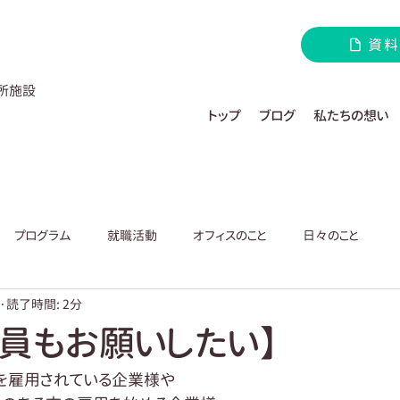
資料
所施設
トップ
ブログ
私たちの想い
プログラム
就職活動
オフィスのこと
日々のこと
読了時間: 2分
社員もお願いしたい】
を雇用されている企業様や