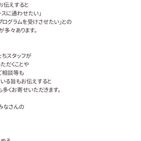
お伝えすると
ースに通わせたい」
プログラムを受けさせたい」との
が多々あります。
たちスタッフが
ただくことや
ご相談等も
いる旨もお伝えすると
も多くお寄せいただきます。
みなさんの
秘める