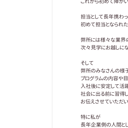
これから初めて障が
担当として長年携わっ
初めて担当となられ
弊所には様々な業界
次々見学にお越しにな
そして
弊所のみなさんの様
プログラムの内容や
入社後に安定して活
社会に出る前に習得し
お伝えさせていただい
特に私が
長年企業側の人間と