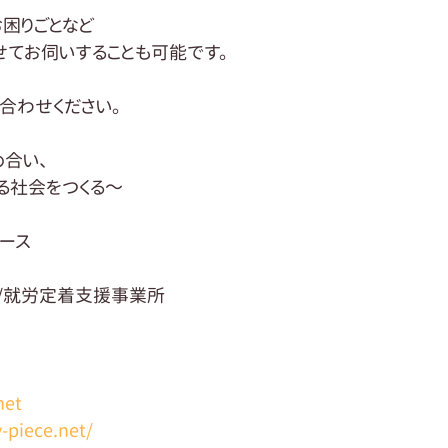
お困りごとなど
てお伺いすることも可能です。
合わせください。
合い、
る社会をつくる～
ース
/就労定着支援事業所
net
-piece.net/