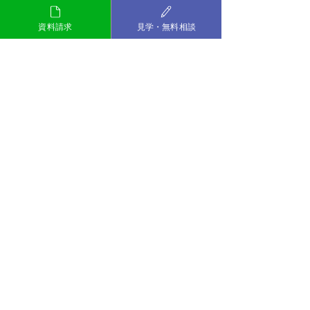
資料請求
見学・無料相談
最新記事
すべて表示