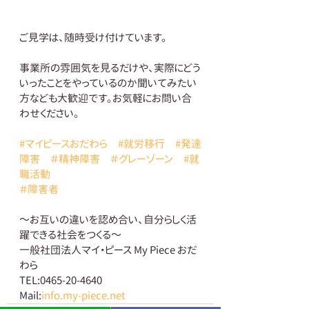
ご見学は、随時受け付けています。  
事業所の雰囲気を見るだけや、実際にどう
いったことをやっているのか聞いてみたい
方なども大歓迎です。お気軽にお問い合
わせください。
#マイピースおだわら
#就労移行
#発達
障害
＃精神障害
＃グレーゾーン
#就
職活動
＃障害者
～お互いの違いを認め合い、自分らしく活
躍できる社会をつくる～ 
一般社団法人マイ・ピース My Piece おだ
わら 
TEL:0465-20-4640 
Mail:
info.my-piece.net