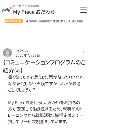
就労移行支援事業所
My Piece おだわら
就職特化型
発達障害・精神障害の就労に特化した通所施設
haoki68
2022年7月26日
【コミュニケーションプログラムのご
紹介③】
暑くなったかと思えば、雨が降ったりとなか
なか安定しない天候ですが、いかがお過
ごしでしょうか？  
My Pieceおだわらは、障がいをお持ちの
方が安定して働き続けるため、就職前のト
レーニングから就職活動、職場定着まで一
貫してサービスを提供しています。