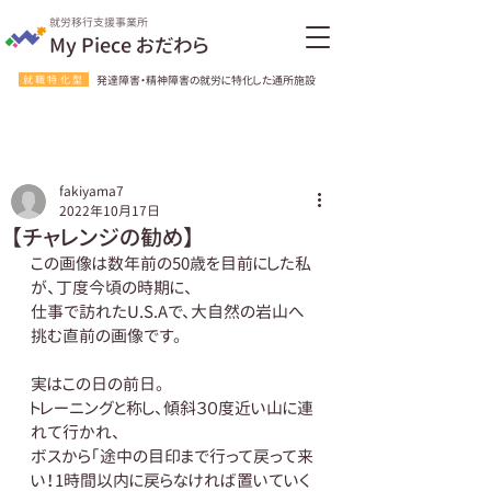
就労移行支援事業所
My Piece おだわら
就職特化型
発達障害・精神障害の就労に特化した通所施設
fakiyama7
2022年10月17日
【チャレンジの勧め】
この画像は数年前の50歳を目前にした私
が、丁度今頃の時期に、
仕事で訪れたU.S.Aで、大自然の岩山へ
挑む直前の画像です。
実はこの日の前日。
トレーニングと称し、傾斜３０度近い山に連
れて行かれ、
ボスから「途中の目印まで行って戻って来
い！1時間以内に戻らなければ置いていく