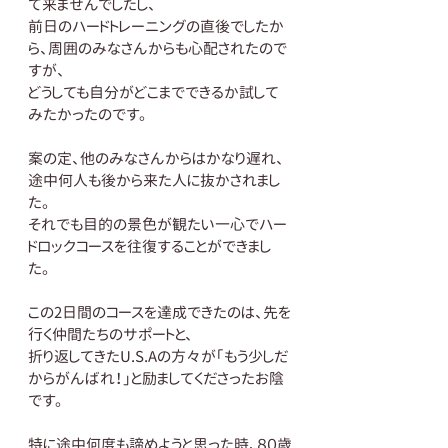
て来ませんでしたし、
前日のハードトレーニングの直後でしたか
ら、周囲のみなさんからも心配されたので
すが、
どうしても自分がどこまでできるか試して
みたかったのです。
案の定、他のみなさんからはかなり遅れ、
途中何人も後から来た人に抜かされまし
た。
それでも目的の景色が観たい一心でハー
ドロックコースを往復することができまし
た。
この2日間のコースを達成できたのは、先を
行く仲間たちのサポートと、
折り返してきたU.S.Aの方々が「もう少しだ
からがんばれ！」と励ましてくださったお陰
です。
特に途中何度も諦めようと思った時、８０歳