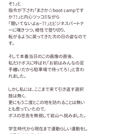
ぞ！」と
指令が下され「まさか☆boot campです
か？！」と内心ツッコミながら
「聞いてないよぉ~？！」とビジネスパートナ
ーに嘆きつつ、根性で登り切り、
転がるように戻ってきた次の日の姿なので
す。
そして本番当日のこの画像の直後、
私だけボスに呼ばれ「お前はみんなの足
手纏いだから駐車場で待ってろ！」と言わ
れました。
しかし私には、ここまで来て引き返す選択
肢は無く、
更にもう二度とこの地を訪れることは無い
とも思っていたので、
ボスの忠告を無視して岩山へ挑みました。
学生時代から現在まで運動らしい運動をし