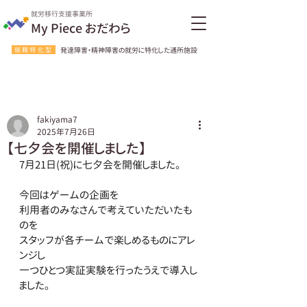
就労移行支援事業所
My Piece おだわら
就職特化型
発達障害・精神障害の就労に特化した通所施設
fakiyama7
2025年7月26日
【七夕会を開催しました】
7月21日(祝)に七夕会を開催しました。
今回はゲームの企画を
利用者のみなさんで考えていただいたも
のを
スタッフが各チームで楽しめるものにアレ
ンジし
一つひとつ実証実験を行ったうえで導入し
ました。