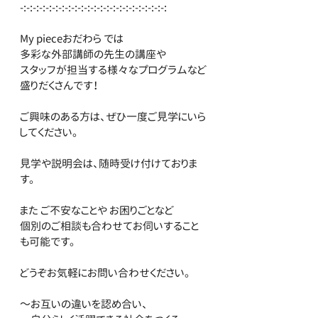
-:-:-:-:-:-:-:-:-:-:-:-:-:-:-:-:-:-:-:-:-:-:-:
My pieceおだわら では
多彩な外部講師の先生の講座や
スタッフが担当する様々なプログラムなど
盛りだくさんです！
ご興味のある方は、ぜひ一度ご見学にいら
してください。
見学や説明会は、随時受け付けておりま
す。
また ご不安なことや お困りごとなど
個別のご相談も合わせてお伺いすること
も可能です。
どうぞお気軽にお問い合わせください。
～お互いの違いを認め合い、