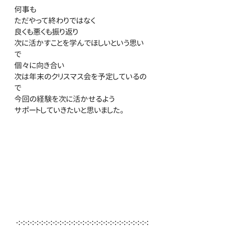
何事も
ただやって終わりではなく
良くも悪くも振り返り
次に活かすことを学んでほしいという思い
で
個々に向き合い
次は年末のクリスマス会を予定しているの
で
今回の経験を次に活かせるよう
サポートしていきたいと思いました。
 -:-:-:-:-:-:-:-:-:-:-:-:-:-:-:-:-:-:-:-:-:-:-:-:-:-:-:-:-: