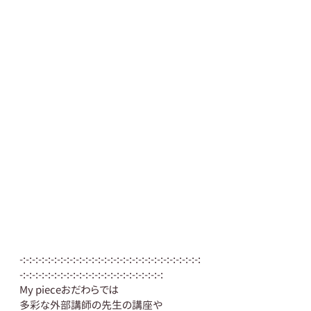
-:-:-:-:-:-:-:-:-:-:-:-:-:-:-:-:-:-:-:-:-:-:-:-:-:-:-:-:-:
-:-:-:-:-:-:-:-:-:-:-:-:-:-:-:-:-:-:-:-:-:-:-:
My pieceおだわらでは
多彩な外部講師の先生の講座や 