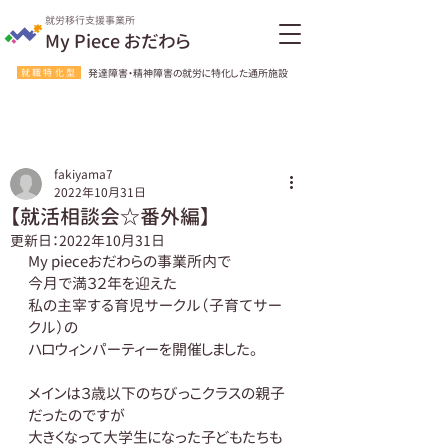
就労移行支援事業所
My Piece おだわら
就職特化型
発達障害・精神障害の就労に特化した通所施設
fakiyama7
2022年10月31日
【就活相談会☆番外編】
更新日：
2022年10月31日
My pieceおだわらの事業所内で
今月で満３２年を迎えた
私の主宰する育児サークル（子育てサー
クル）の
ハロウィンパーティーを開催しました。
メインは３歳以下のちびっこクラスの親子
だったのですが
大きくなって大学生になった子どもたちも