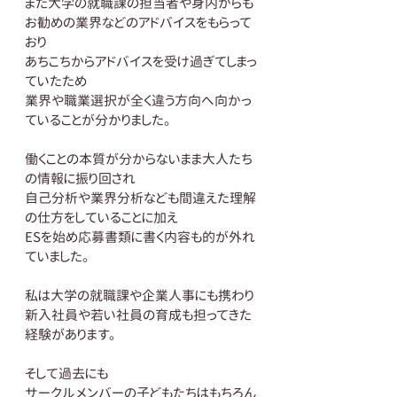
また大学の就職課の担当者や身内からも
お勧めの業界などのアドバイスをもらって
おり
あちこちからアドバイスを受け過ぎてしまっ
ていたため
業界や職業選択が全く違う方向へ向かっ
ていることが分かりました。
働くことの本質が分からないまま大人たち
の情報に振り回され
自己分析や業界分析なども間違えた理解
の仕方をしていることに加え
ESを始め応募書類に書く内容も的が外れ
ていました。
私は大学の就職課や企業人事にも携わり
新入社員や若い社員の育成も担ってきた
経験があります。
そして過去にも
サークルメンバーの子どもたちはもちろん