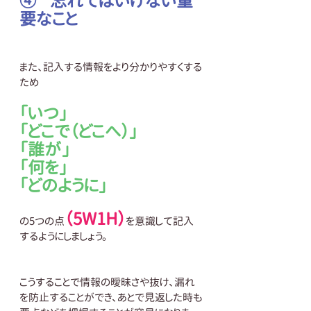
④    忘れてはいけない重
要なこと
また、記入する情報をより分かりやすくする
ため
「いつ」
「どこで（どこへ）」
「誰が」
「何を」
「どのように」
（5W1H）
の5つの点
を意識して記入
するようにしましょう。
こうすることで情報の曖昧さや抜け、漏れ
を防止することができ、あとで見返した時も