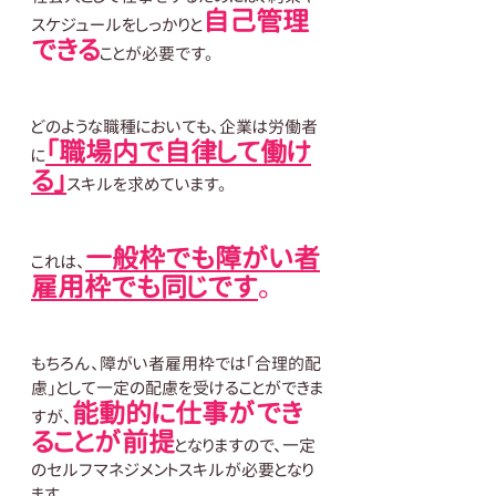
自己管理
スケジュールをしっかりと
できる
ことが必要です。
どのような職種においても、企業は労働者
「職場内で自律して働け
に
る」
スキルを求めています。
一般枠でも障がい者
これは、
雇用枠でも同じです
。
もちろん、障がい者雇用枠では「合理的配
慮」として一定の配慮を受けることができま
能動的に仕事ができ
すが、
ることが前提
となりますので、一定
のセルフマネジメントスキルが必要となり
ます。