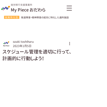
就労移行支援事業所
My Piece おだわら
就職特化型
発達障害・精神障害の就労に特化した通所施設
ozaki toshiharu
2023年1月5日
スケジュール管理を適切に行って、
計画的に行動しよう！