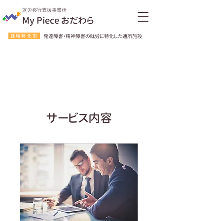
就労移行支援事業所
My Piece おだわら
就職特化型
発達障害・精神障害の就労に特化した通所施設
サービス内容