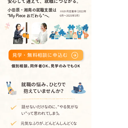
安心して通えて、就職につながる。
小田原・湘南の就職支援は
※6か月定着率（2022年
"My Piece おだわら"へ。
6月～2025年5月）
見学・無料相談に申込む
個別相談、同伴者OK、見学のみでもOK
就職の悩み、ひとりで
抱えていませんか？
話せないだけなのに、“やる気がな
い”って思われてしまう。
元気なふりが、どんどんしんどくな