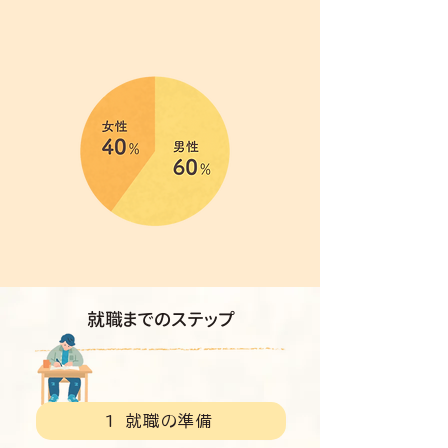
就職までのステップ
1 就職の準備