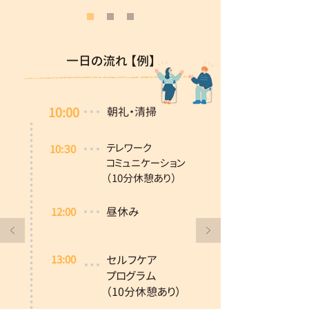
一日の流れ 【例】
10:00
朝礼・清掃
テレワーク
10:３0
コミュニケーション
​（10分休憩あり）
昼休み
12:00
13:00
セルフケア
​プログラム
​（10分休憩あり）