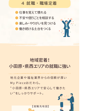
4 就職・職場定着
●
仕事を覚えて慣れる
●
不安や困りごとを相談する
●
楽しみ・やりがいを見つける
●
働き続ける土台をつくる
地域密着！
小田原・県西エリアの就職に強い
地元企業や福祉業界からの信頼が厚い
My Pieceおだわら。
‟小田原・県西エリアで安心して働きた
い”をしっかりサポート。
【就職先地図】