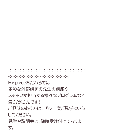
-:-:-:-:-:-:-:-:-:-:-:-:-:-:-:-:-:-:-:-:-:-:-:-:-:-:-:-:-:
-:-:-:-:-:-:-:-:-:-:-:-:-:-:-:-:-:-:-:-:-:-:-:
My pieceおだわらでは
多彩な外部講師の先生の講座や 
スタッフが担当する様々なプログラムなど
盛りだくさんです！ 
ご興味のある方は、ぜひ一度ご見学にいら
してください。 
見学や説明会は、随時受け付けておりま
す。 