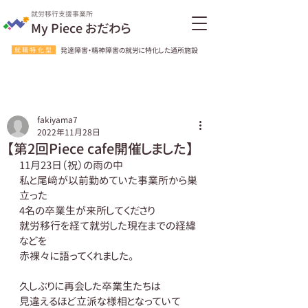
就労移行支援事業所
My Piece おだわら
就職特化型
発達障害・精神障害の就労に特化した通所施設
fakiyama7
2022年11月28日
【第2回Piece cafe開催しました】
11月23日（祝）の雨の中
私と尾﨑が以前勤めていた事業所から巣
立った
4名の卒業生が来所してくださり
就労移行を経て就労した現在までの経緯
などを
赤裸々に語ってくれました。
久しぶりに再会した卒業生たちは
見違えるほど立派な様相となっていて