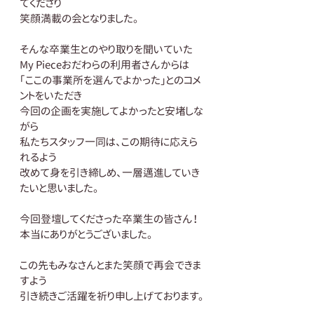
てくださり
笑顔満載の会となりました。
そんな卒業生とのやり取りを聞いていた
My Pieceおだわらの利用者さんからは
「ここの事業所を選んでよかった」とのコメ
ントをいただき
今回の企画を実施してよかったと安堵しな
がら
私たちスタッフ一同は、この期待に応えら
れるよう
改めて身を引き締しめ、一層邁進していき
たいと思いました。
今回登壇してくださった卒業生の皆さん！
本当にありがとうございました。
この先もみなさんとまた笑顔で再会できま
すよう
引き続きご活躍を祈り申し上げております。