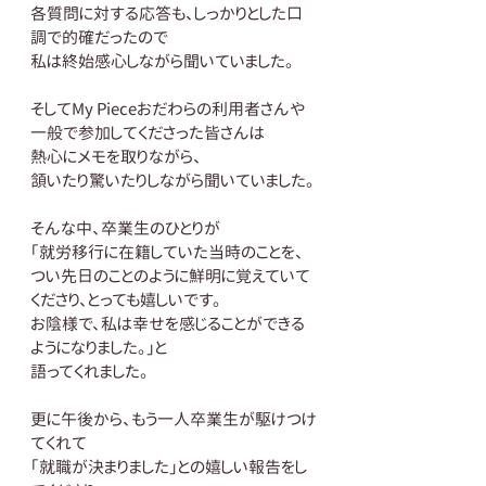
各質問に対する応答も、しっかりとした口
調で的確だったので
私は終始感心しながら聞いていました。
そしてMy Pieceおだわらの利用者さんや
一般で参加してくださった皆さんは
熱心にメモを取りながら、
頷いたり驚いたりしながら聞いていました。
そんな中、卒業生のひとりが
「就労移行に在籍していた当時のことを、
つい先日のことのように鮮明に覚えていて
くださり、とっても嬉しいです。
お陰様で、私は幸せを感じることができる
ようになりました。」と
語ってくれました。
更に午後から、もう一人卒業生が駆けつけ
てくれて
「就職が決まりました」との嬉しい報告をし