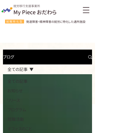
就労移行支援事業所
My Piece おだわら
就職特化型
発達障害・精神障害の就労に特化した通所施設
ブログ
全ての記事
全ての記事
お知らせ
リリース
プログラム
就職活動
オフィスのこと