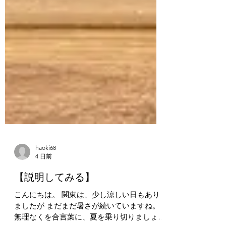
haoki68
4 日前
【説明してみる】