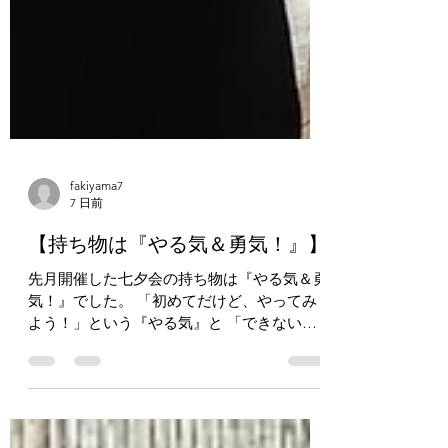
fakiyama7
7 日前
【持ち物は『やる気＆勇気！』】
先月開催した七夕会の持ち物は『やる気＆勇