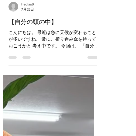
haoki68
7月28日
【自分の頭の中】
こんにちは。 最近は急に天候が変わること
が多いですね。 常に、折り畳み傘を持って
おこうかと 考え中です。 今回は、 「自分の
頭の中」 についてお話したいと思います。
この前のリラックスとリフレッシュに つな
がるテーマです。 前回お話した 常に頭がフ