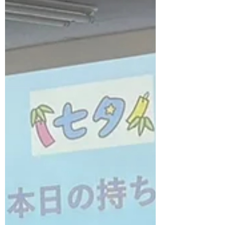
ひ取り入れてみましょう。 やはり自分だけ
では 「相手がよく分かるように」が 見えに
くいこともあるかもしれませんね。 見学や
説明会は、随時受け付け