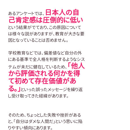
日本人の自
あるアンケートでは、
己肯定感は圧倒的に低い
という結果がでており、この原因について
は様々な説がありますが、教育が大きな要
因となっていることは否めません。
学校教育などでは、偏差値など自分の外
にある基準で全人格を判断するようなシス
「他人
テムが未だに健在しているため、
から評価される何かを得
て初めて存在価値があ
る。」
といった誤ったメッセージを繰り返
し受け取ってきた経緯があります。
そのため、ちょっとした失敗や挫折がある
と、「自分はダメな人間だ」という思いに陥
りやすい傾向にあります。