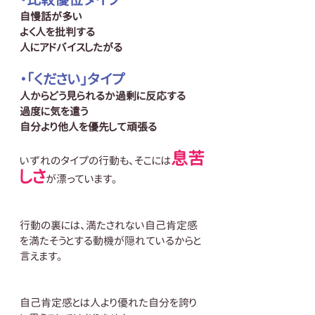
自慢話が多い
よく人を批判する
人にアドバイスしたがる
・「ください」タイプ
人からどう見られるか過剰に反応する
過度に気を遣う
自分より他人を優先して頑張る
息苦
いずれのタイプの行動も、そこには
しさ
が漂っています。
行動の裏には、満たされない自己肯定感
を満たそうとする動機が隠れているからと
言えます。
自己肯定感とは人より優れた自分を誇り