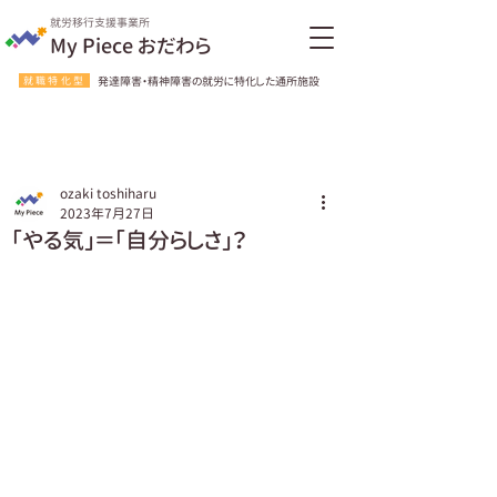
就労移行支援事業所
My Piece おだわら
就職特化型
発達障害・精神障害の就労に特化した通所施設
ozaki toshiharu
2023年7月27日
「やる気」＝「自分らしさ」？