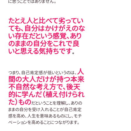
に思うことではありません。
たとえ人と比べて劣ってい
ても、自分はかけがえのな
い存在だという感覚、あり
のままの自分をこれで良
いと思える気持ちです
。
人
つまり、自己肯定感が低いというのは、
間の大人だけが持つ本来
不自然な考え方で、後天
的に学んだ（植え付けられ
た）もの
だということを理解し、ありの
ままの自分を受け入れることが自己肯定
感を高め、人生を意味あるものにし、モチ
ベーションを高めることにつながります。