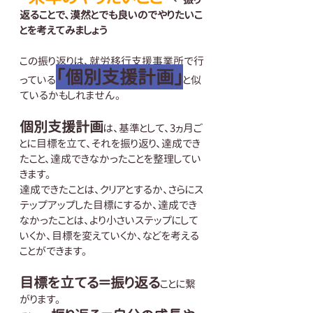
返ることで、漠然とでも良いのでやりたいこ
とを考えてみましょう
この振り返りは、就労移行支援事業所で行
「個別支援計画」
っている
と似
ているかもしれません。
個別支援計画
は、基準として、3ヵ月ご
とに目標を立て、それを振り返り、達成でき
たこと、達成できなかったことを整理してい
きます。
達成できたことは、クリアとするか、さらにス
テップアップした目標にするか、達成でき
なかったことは、より小さいステップにして
いくか、目標を変えていくか、などを考える
ことができます。
目標を立てる＝振り返る
ことに繋
がります。