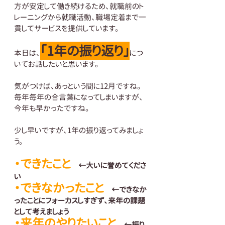
方が安定して働き続けるため、就職前のト
レーニングから就職活動、職場定着まで一
貫してサービスを提供しています。
「1年の振り返り」
本日は、
につ
いてお話したいと思います。
気がつけば、あっという間に12月ですね。
毎年毎年の合言葉になってしまいますが、
今年も早かったですね。
少し早いですが、1年の振り返ってみましょ
う。
・できたこと
　←大いに誉めてくださ
い
・できなかったこと
　←できなか
ったことにフォーカスしすぎず、来年の課題
として考えましょう
・来年のやりたいこと
　←振り