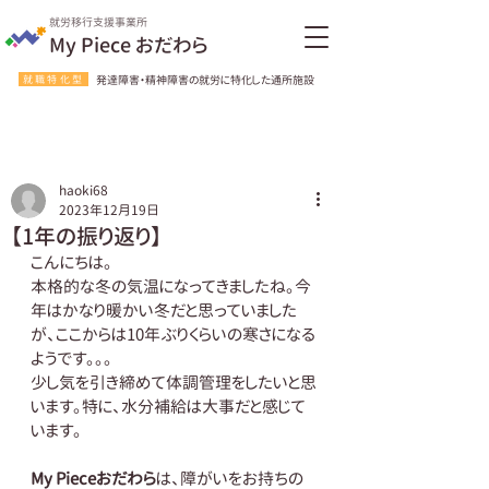
就労移行支援事業所
My Piece おだわら
就職特化型
発達障害・精神障害の就労に特化した通所施設
haoki68
2023年12月19日
【1年の振り返り】
こんにちは。
本格的な冬の気温になってきましたね。今
年はかなり暖かい冬だと思っていました
が、ここからは10年ぶりくらいの寒さになる
ようです。。。
少し気を引き締めて体調管理をしたいと思
います。特に、水分補給は大事だと感じて
います。
My Pieceおだわら
は、障がいをお持ちの