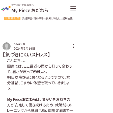
就労移行支援事業所
My Piece おだわら
就職特化型
発達障害・精神障害の就労に特化した通所施設
haoki68
2024年5月14日
【気づきにくいストレス】
こんにちは。
関東では、ここ最近の雨から打って変わっ
て、暑さが戻ってきました。
明日以降さらに暑くなるようですので、水
分補給、こまめに休憩を取っていきましょ
う。
My Pieceおだわら
は、障がいをお持ちの
方が安定して働き続けるため、就職前のト
レーニングから就職活動、職場定着まで一