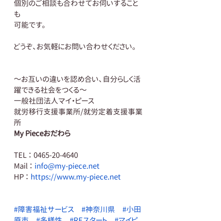
個別のご相談も合わせてお伺いすること
も
可能です。
どうぞ、お気軽にお問い合わせください。
～お互いの違いを認め合い、自分らしく活
躍できる社会をつくる～
一般社団法人マイ・ピース
就労移行支援事業所/就労定着支援事業
所
My Pieceおだわら
TEL ： 0465-20-4640
Mail ： 
info@my-piece.net
HP ： 
https://www.my-piece.net
#障害福祉サービス
#神奈川県
#小田
原市
#多様性
#REスタート
#マイピ