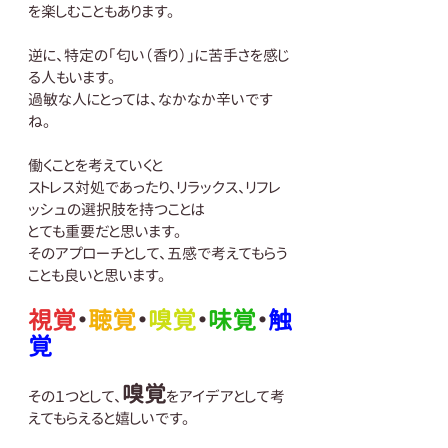
を楽しむこともあります。
逆に、特定の「匂い（香り）」に苦手さを感じ
る人もいます。
過敏な人にとっては、なかなか辛いです
ね。
働くことを考えていくと
ストレス対処であったり、リラックス、リフレ
ッシュの選択肢を持つことは
とても重要だと思います。
そのアプローチとして、五感で考えてもらう
ことも良いと思います。
視覚
・
聴覚
・
嗅覚
・
味覚
・
触
覚
嗅覚
その１つとして、
をアイデアとして考
えてもらえると嬉しいです。