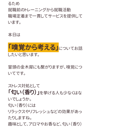
るため
就職前のトレーニングから就職活動
職場定着まで一貫してサービスを提供して
います。
本日は
「嗅覚から考える」
についてお話
したいと思います。
冒頭の金木犀にも繋がりますが、嗅覚につ
いてです。
ストレス対処として
「匂い（香り）」
を挙げる人も少なくはな
いでしょうか。
匂い（香り）には
リラックスやリフレッシュなどの効果があっ
たりしますね。
趣味として、アロマやお香など、匂い（香り）