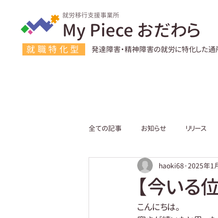
就労移行支援事業所
My Piece おだわら
就職特化型
発達障害・精神障害の就労に特化した通
全ての記事
お知らせ
リリース
haoki68
2025年1
【今いる
こんにちは。