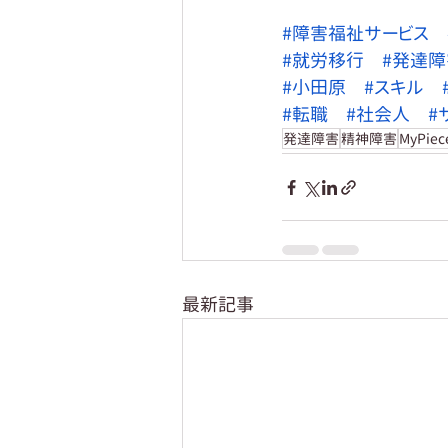
#障害福祉サービス
#就労移行
#発達障
#小田原
#スキル
#転職
#社会人
#
発達障害
精神障害
MyPie
最新記事