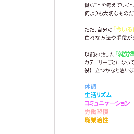
働くことを考えていく
何よりも大切なものだ
「今いる
ただ、自分の
色々な方法や手段があ
「就労
以前お話した
カテゴリーごとになっ
役に立つかなと思いま
体調
生活リズム
コミュニケーション
労働習慣
職業適性