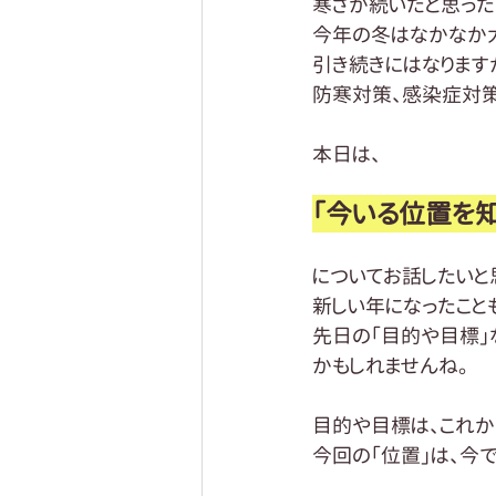
寒さが続いたと思った
今年の冬はなかなか
引き続きにはなります
防寒対策、感染症対策
本日は、
「今いる位置を知
についてお話したいと
新しい年になったこと
先日の「目的や目標」
かもしれませんね。
目的や目標は、これか
今回の「位置」は、今で