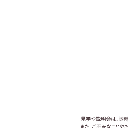
見学や説明会は、随時
また、ご不安なことや