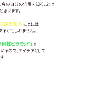
と、今の自分の位置を知ることは
と思います。
位置を知る」
ことには
るかもしれません。
準備性ピラミッド」
は
ているので、アイデアとして
す。