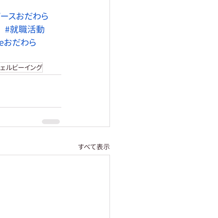
ピースおだわら
#就職活動
eceおだわら
ウェルビーイング
すべて表示