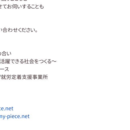
せてお伺いすることも
い合わせください。
め合い
活躍できる社会をつくる～
ース
/就労定着支援事業所
e.net
my-piece.net