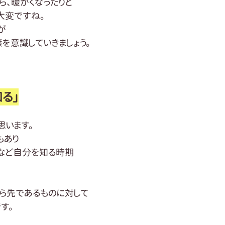
ら、暖かくなったりと
大変ですね。
が
を意識していきましょう。
る」
思います。
もあり
など自分を知る時期
ら先であるものに対して
す。