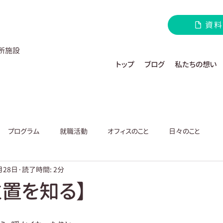
資料
所施設
トップ
ブログ
私たちの想い
プログラム
就職活動
オフィスのこと
日々のこと
月28日
読了時間: 2分
位置を知る】