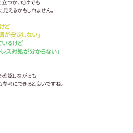
に立つか、だけでも
に見えるかもしれません。
けど
調が安定しない」
ているけど
レス対処が分からない」
を確認しながらも
も参考にできると良いですね。