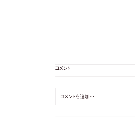
コメント
【説明してみる】
コメントを追加…