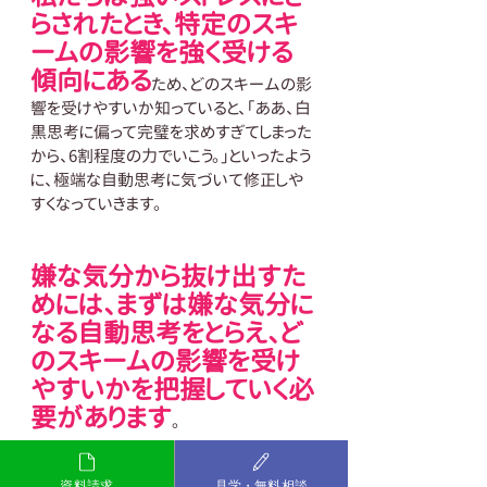
らされたとき、特定のスキ
ームの影響を強く受ける
傾向にある
ため、どのスキームの影
響を受けやすいか知っていると、「ああ、白
黒思考に偏って完璧を求めすぎてしまった
から、6割程度の力でいこう。」といったよう
に、極端な自動思考に気づいて修正しや
すくなっていきます。
嫌な気分から抜け出すた
めには、まずは嫌な気分に
なる自動思考をとらえ、ど
のスキームの影響を受け
やすいかを把握していく必
要があります
。
資料請求
見学・無料相談