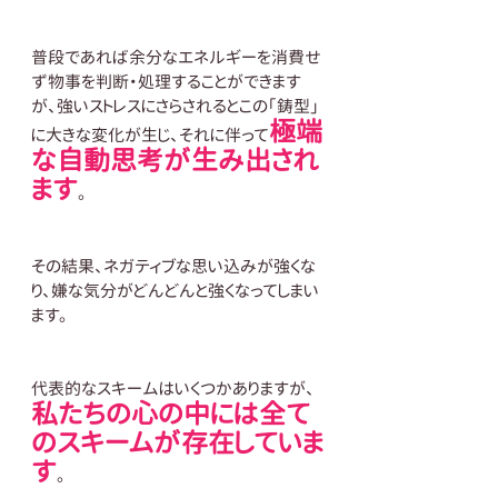
普段であれば余分なエネルギーを消費せ
ず物事を判断・処理することができます
が、強いストレスにさらされるとこの「鋳型」
極端
に大きな変化が生じ、それに伴って
な自動思考が生み出され
ます
。
その結果、ネガティブな思い込みが強くな
り、嫌な気分がどんどんと強くなってしまい
ます。
代表的なスキームはいくつかありますが、
私たちの心の中には全て
のスキームが存在していま
す
。