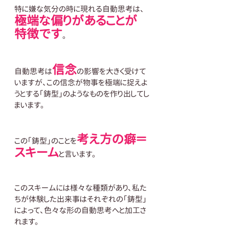
特に嫌な気分の時に現れる自動思考は、
極端な偏りがあることが
特徴です
。
信念
自動思考は
の影響を大きく受けて
いますが、この信念が物事を極端に捉えよ
うとする「鋳型」のようなものを作り出してし
まいます。
考え方の癖＝
この「鋳型」のことを
スキーム
と言います。
このスキームには様々な種類があり、私た
ちが体験した出来事はそれぞれの「鋳型」
によって、色々な形の自動思考へと加工さ
れます。