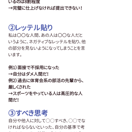
いるのは8割程度
→完璧に仕上げなければ提出できない！
②レッテル貼り
私は〇〇な人間、あの人は〇〇な人だと
いうように、ネガティブなレッテルを貼り、他
の部分を見ないようになってしまうことを言
います。
例1）面接で不採用になった
→自分はダメ人間だ！
例2）過去に体育会系の部活の先輩から、
厳しくされた
→スポーツをやっている人は高圧的な人
間だ！
③すべき思考
自分や他人に対して○○すべき、○○でな
ければならないといった、自分の基準で考