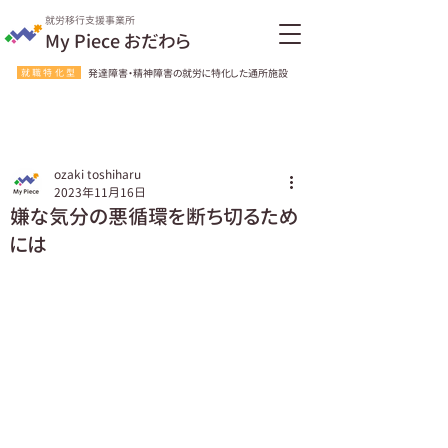
就労移行支援事業所
My Piece おだわら
就職特化型
発達障害・精神障害の就労に特化した通所施設
ozaki toshiharu
2023年11月16日
嫌な気分の悪循環を断ち切るため
には