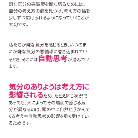
嫌な気分の悪循環を断ち切るためには、
自分の考え方の癖を見つけ、考え方の幅を
少しずつ広げられるようになっていくことが
大切です。
私たちが嫌な気分を感じるとき、いつのま
にか嫌な気分の悪循環に巻き込まれてい
自動思考
るとき、そこには
が潜んでい
ます。
気分のありようは考え方に
影響される
ため、たとえ同じ状況で
あっても、人によってその場面で感じる気
分が異なるのは、頭の中に自然と浮かんで
くる考え＝自動思考の影響を強く受けてい
るためです。