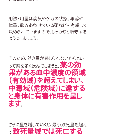
用法・用量は病気やケガの状態、年齢や
体重、飲みあわせている薬などを考慮して
決められていますので、しっかりと順守する
ようにしましょう。
そのため、効き目が感じられないからとい
薬の効
って薬を多く飲んでしまうと、
果がある血中濃度の領域
（有効域）を超えてしまい、
中毒域（危険域）に達する
と身体に有害作用を呈し
ます
。
さらに量を増していくと、最小致死量を超え
致死量域では死亡する
て