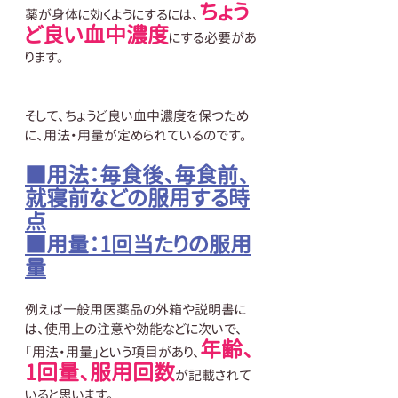
ちょう
薬が身体に効くようにするには、
ど良い血中濃度
にする必要があ
ります。
そして、ちょうど良い血中濃度を保つため
に、用法・用量が定められているのです。
■用法：毎食後、毎食前、
就寝前などの服用する時
点
■用量：1回当たりの服用
量
例えば一般用医薬品の外箱や説明書に
は、使用上の注意や効能などに次いで、
年齢、
「用法・用量」という項目があり、
1回量、服用回数
が記載されて
いると思います。