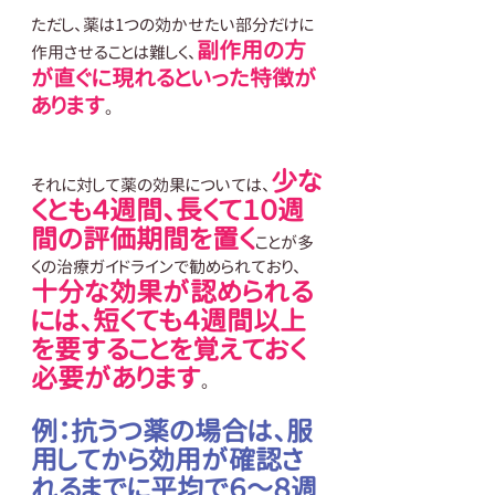
ただし、薬は1つの効かせたい部分だけに
副作用の方
作用させることは難しく、
が直ぐに現れるといった特徴が
あります
。
少な
それに対して薬の効果については、
くとも４週間、長くて１０週
間の評価期間を置く
ことが多
くの治療ガイドラインで勧められており、
十分な効果が認められる
には、短くても４週間以上
を要することを覚えておく
必要があります
。
例：抗うつ薬の場合は、服
用してから効用が確認さ
れるまでに平均で６～８週