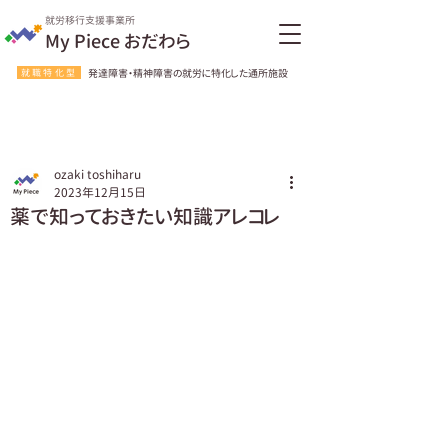
就労移行支援事業所
My Piece おだわら
就職特化型
発達障害・精神障害の就労に特化した通所施設
ozaki toshiharu
2023年12月15日
薬で知っておきたい知識アレコレ