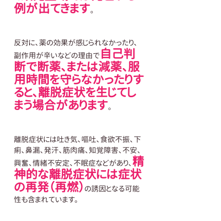
例が出てきます
。
反対に、薬の効果が感じられなかったり、
自己判
副作用が辛いなどの理由で
断で断薬、または減薬、服
用時間を守らなかったりす
ると、離脱症状を生じてし
まう場合があります
。
離脱症状には吐き気、嘔吐、食欲不振、下
痢、鼻漏、発汗、筋肉痛、知覚障害、不安、
精
興奮、情緒不安定、不眠症などがあり、
神的な離脱症状には症状
の再発（再燃）
の誘因となる可能
性も含まれています。