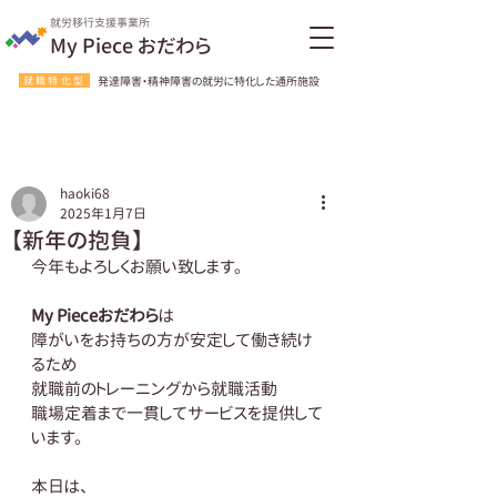
就労移行支援事業所
My Piece おだわら
就職特化型
発達障害・精神障害の就労に特化した通所施設
haoki68
2025年1月7日
【新年の抱負】
今年もよろしくお願い致します。
My Pieceおだわら
は
障がいをお持ちの方が安定して働き続け
るため
就職前のトレーニングから就職活動
職場定着まで一貫してサービスを提供して
います。
本日は、