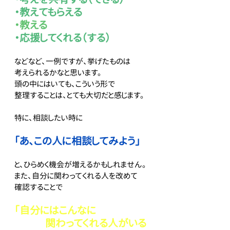
・教えてもらえる
・教える
・応援してくれる（する）
などなど、一例ですが、挙げたものは
考えられるかなと思います。
頭の中にはいても、こういう形で
整理することは、とても大切だと感じます。
特に、相談したい時に
「あ、この人に相談してみよう」
と、ひらめく機会が増えるかもしれません。
また、自分に関わってくれる人を改めて
確認することで
「自分にはこんなに
　　　関わってくれる人がいる