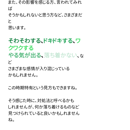
また、その影響を感じる方、言われてみれ
ば
そうかもしれないと思う方など、さまざまだ
と
思います。
そわそわする
、
ドキドキする
、
ワ
クワクする
やる気が出る
、
落ち着かない
、
な
ど
さまざまな感情が入り混じっている
かもしれません。
この時期特有という見方もできますね。
そう感じた時に、対処法と呼べるかも
しれませんが、何か落ち着けるものなど
見つけられていると良いかもしれません
ね。