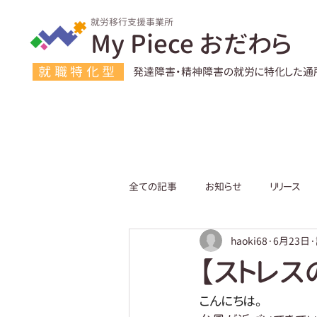
就労移行支援事業所
My Piece おだわら
就職特化型
発達障害・精神障害の就労に特化した通
全ての記事
お知らせ
リリース
haoki68
6月23日
【ストレス
こんにちは。