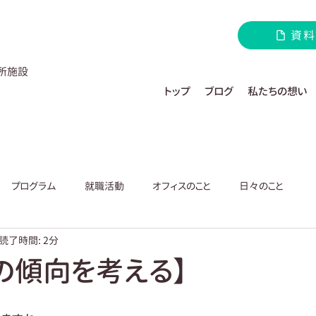
資料
所施設
トップ
ブログ
私たちの想い
プログラム
就職活動
オフィスのこと
日々のこと
読了時間: 2分
の傾向を考える】