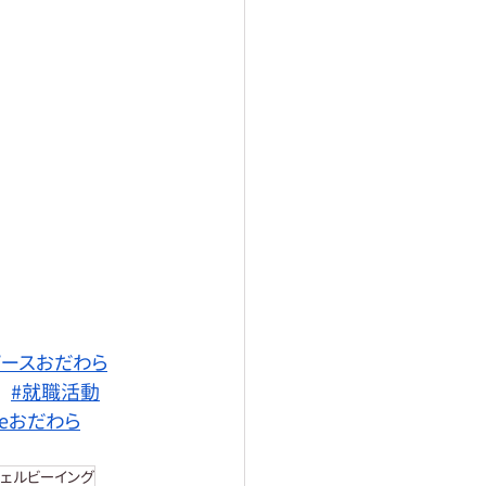
ピースおだわら
#就職活動
eceおだわら
ウェルビーイング