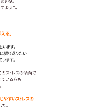
ますね。
すように。
える」
思います。
に振り返りたい
ています。
てのストレスの傾向で
えている方も
。
じやすいストレスの
した。