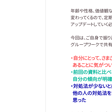
年齢や性格、価値観な
変わってくるので、定
アップデートしていく
今回は、ご自身で振り
グループワークで共有
・自分にとって、さ
  あることに気がつ
・前回の資料と比べ
  自分の傾向が明
・対処法が少ないと
  他の人の対処法
  思った