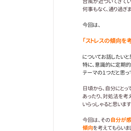
台風が近づいてきてい
何事もなく、通り過ぎま
今回は、
「ストレスの傾向を考
についてお話したいと
特に、意識的に定期的
テーマの１つだと思っ
日頃から、自分にとっ
あったり、対処法を考
いらっしゃると思います
今回は、その
自分が感
傾向
を考えてもらいま