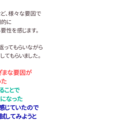
ど、様々な要因で
期的に
必要性を感じます。
返ってもらいながら
してもらいました。
まざまな要因が
いた
ることで
確になった
感じていたので
を試してみようと