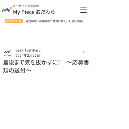
就労移行支援事業所
My Piece おだわら
就職特化型
発達障害・精神障害の就労に特化した通所施設
ozaki toshiharu
2024年2月22日
最後まで気を抜かずに！ ～応募書
類の送付～