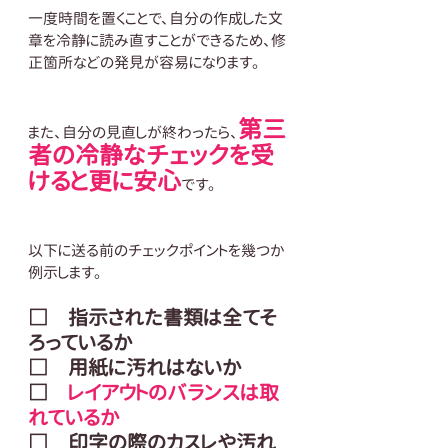
一度時間を置くことで、自分の作成した文
章を冷静に読み直すことができるため、修
正箇所などの発見が容易になります。
第三
また、自分の見直しが終わったら、
者の冷静なチェックを受
けると更に安心
です。
以下に送る前のチェックポイントを幾つか
例示します。
□　指示された書類は全てそ
ろっているか
□　用紙に汚れはないか
□　
レイアウトのバランスは取
れているか
□　印字の際のカスレや汚れ