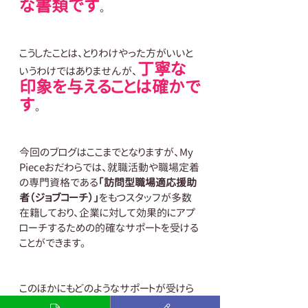
な書類です
。
こうしたことは、とりわけやった方がいいと
丁寧な
いうわけではありませんが、
印象を与えることは確かで
す
。
今回のブログはここまでとなりますが、My 
Pieceおだわらでは、就職活動や職場定着
の専門資格である
「訪問型職場適応援助
者（ジョブコーチ）」
をもつスタッフが多数
在籍しており、企業に対して効果的にアプ
ローチするための的確なサポートを受ける
ことができます。
このほかにもどのようなサポートが受けら
れるかもっと知りたい、またはオフィスの雰