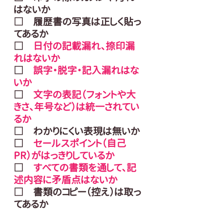
はないか
□　履歴書の写真は正しく貼っ
てあるか
□　
日付の記載漏れ、捺印漏
れはないか
□　
誤字・脱字・記入漏れはな
いか
□　
文字の表記（フォントや大
きさ、年号など）は統一されてい
るか
□　わかりにくい表現は無いか
□　
セールスポイント（自己
PR）がはっきりしているか
□　
すべての書類を通して、記
述内容に矛盾点はないか
□　書類のコピー（控え）は取っ
てあるか