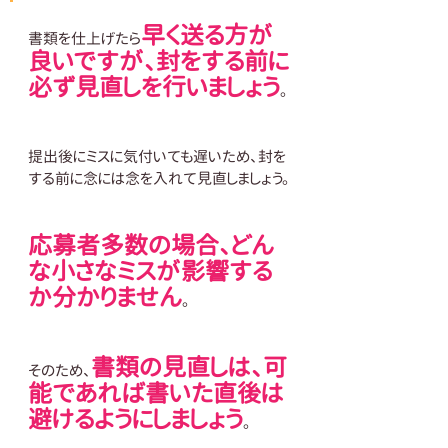
早く送る方が
書類を仕上げたら
良いですが、封をする前に
必ず見直しを行いましょう
。
提出後にミスに気付いても遅いため、封を
する前に念には念を入れて見直しましょう。
応募者多数の場合、どん
な小さなミスが影響する
か分かりません
。
書類の見直しは、可
そのため、
能であれば書いた直後は
避けるようにしましょう
。