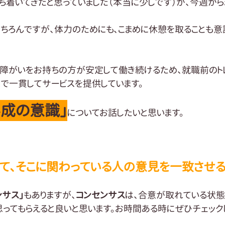
ち着いてきたと思っていました（本当に少しです）が、今週か
ちろんですが、体力のためにも、こまめに休憩を取ることも意
、障がいをお持ちの方が安定して働き続けるため、就職前のト
で一貫してサービスを提供しています。
形成の意識」
についてお話したいと思います。
て、そこに関わっている人の意見を一致させる
ンサス」
もありますが、
コンセンサス
は、合意が取れている状態
ってもらえると良いと思います。お時間ある時にぜひチェック