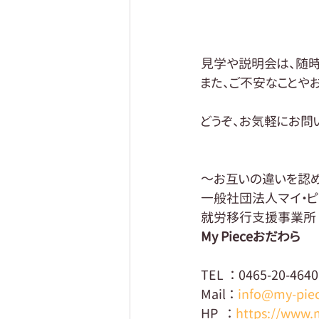
見学や説明会は、随時
また、ご不安なことや
どうぞ、お気軽にお問
～お互いの違いを認め
一般社団法人マイ・ピ
就労移行支援事業所
My Pieceおだわら
TEL  ： 0465-20-4640
Mail ： 
info@my-piec
HP   ： 
https://www.