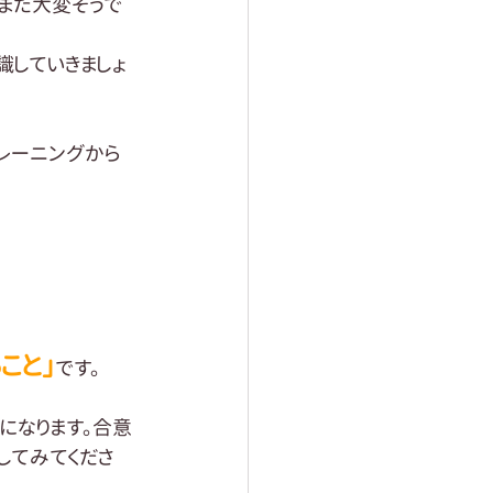
らまた大変そうで
識していきましょ
レーニングから
こと」
です。
になります。合意
してみてくださ