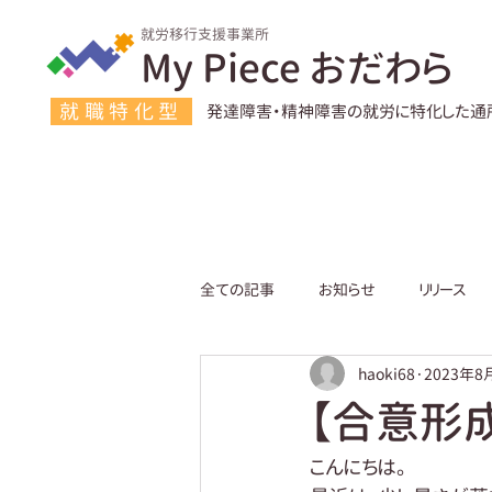
就労移行支援事業所
My Piece おだわら
就職特化型
発達障害・精神障害の就労に特化した通
全ての記事
お知らせ
リリース
haoki68
2023年8
【合意形
こんにちは。