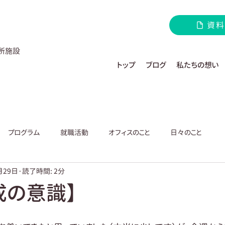
資料
所施設
トップ
ブログ
私たちの想い
プログラム
就職活動
オフィスのこと
日々のこと
月29日
読了時間: 2分
成の意識】