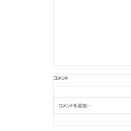
コメント
【説明してみる】
コメントを追加…