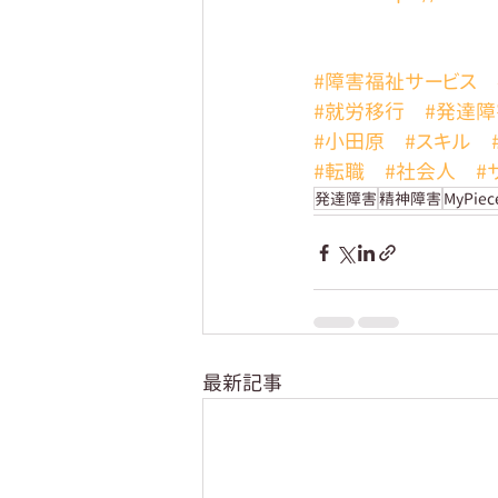
#障害福祉サービス
#就労移行
#発達障
#小田原
#スキル
#転職
#社会人
#
発達障害
精神障害
MyPie
最新記事