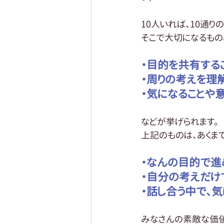
10人いれば、10通
そこで大切になるもの
・目的を共有する
・周りの考えを理
・気になることや
などが挙げられます。
上記のものは、あくま
・なんの目的で進
・自分の考えだけ
・話し合う中で、
みなさんの素敵な価