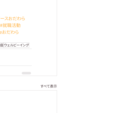
ピースおだわら
#就職活動
eceおだわら
講座
ウェルビーイング
すべて表示