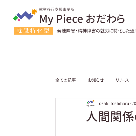
就労移行支援事業所
My Piece おだわら
就職特化型
発達障害・精神障害の就労に特化した通
全ての記事
お知らせ
リリース
ozaki toshiharu
2
人間関係