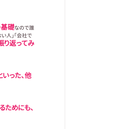
の基礎
なので誰
ない人」「会社で
振り返ってみ
といった、他
るためにも、