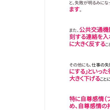
と、失敗が明るみにな
ます
。
公共交通機
また、
刻する連絡を入
に大きく反する
こ
その他にも、
仕事の失
にする」といっ
大きく下げる
こと
特に自尊感情（
め、自尊感情の