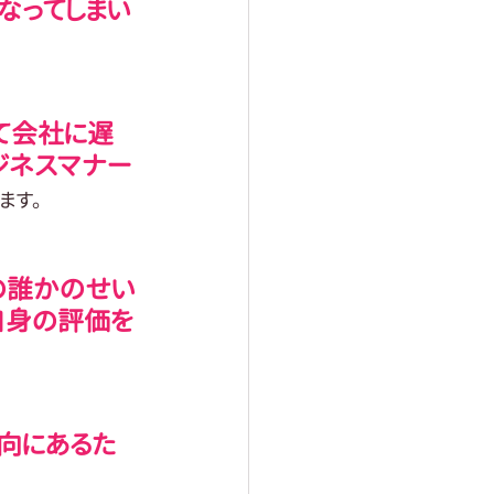
なってしまい
て会社に遅
ジネスマナー
ます。
の誰かのせい
自身の評価を
向にあるた