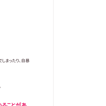
しまったり、自暴
。
いることがあ