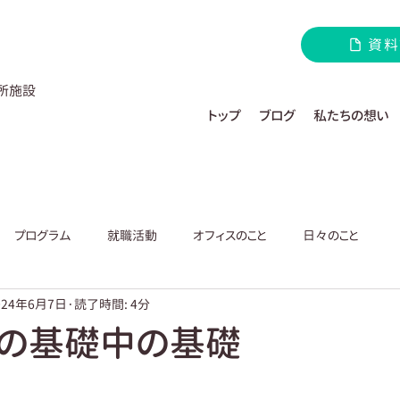
資料
所施設
トップ
ブログ
私たちの想い
プログラム
就職活動
オフィスのこと
日々のこと
024年6月7日
読了時間: 4分
の基礎中の基礎