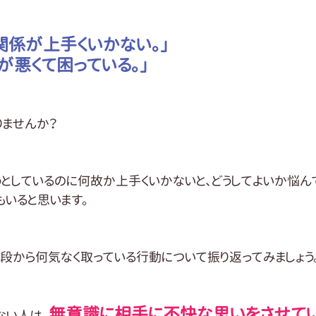
関係が上手くいかない。」
が悪くて困っている。」
りませんか？
としているのに何故か上手くいかないと、どうしてよいか悩んで
もいると思います。
段から何気なく取っている行動について振り返ってみましょう
無意識に相手に不快な思いをさせて
ない人は、