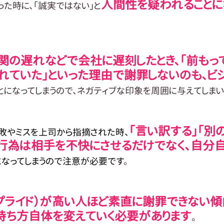
人間性を疑われることに
った時に、「誠実ではない」と
関の遅れなどで会社に遅刻したとき、「前もっ
れていた」といった理由で謝罪しないのも、ビ
とになってしまうので、ネガティブな印象を周囲に与えてしまい
「言い訳する」「別
敗やミスを上司から指摘された時、
た行為は相手を不快にさせるだけでなく、自分
になってしまうので注意が必要です
。
プライド）が高い人ほど素直に謝罪できない傾
持ち方自体を変えていく必要があります
。