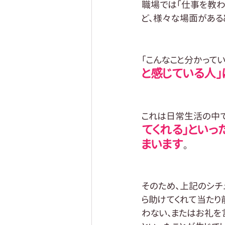
職場では「仕事を教わ
ど、様々な場面がある
「こんなこと分かって
と感じている人
これは日常生活の中で
てくれる」とい
まいます
。
そのため、上記のシチ
ら助けてくれて当たり
わない、またはお礼を