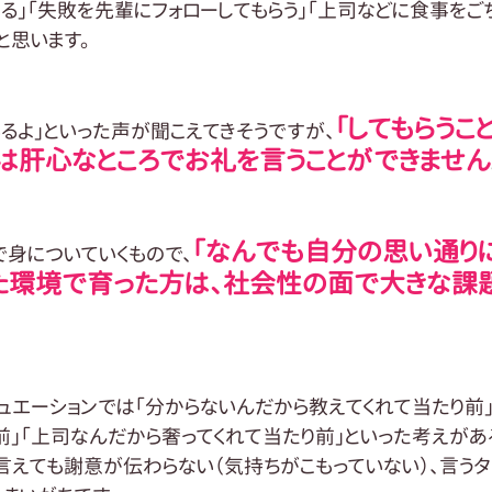
る」「失敗を先輩にフォローしてもらう」「上司などに食事をご
と思います。
「してもらうこ
いるよ」といった声が聞こえてきそうですが、
」は肝心なところでお礼を言うことができません
「なんでも自分の思い通り
身についていくもので、
った環境で育った方は、社会性の面で大きな課
ュエーションでは「分からないんだから教えてくれて当たり前
前」「上司なんだから奢ってくれて当たり前」といった考えがあ
言えても謝意が伝わらない（気持ちがこもっていない）、言うタ