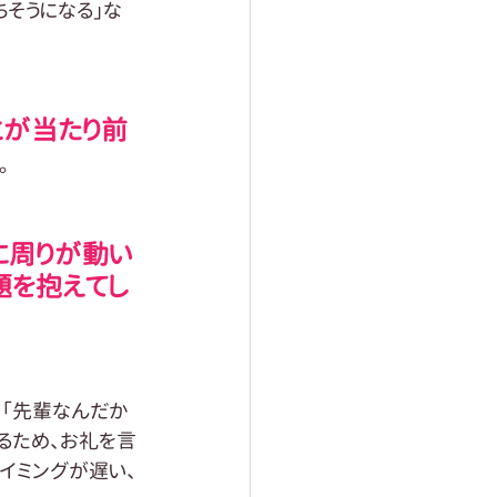
ちそうになる」な
とが当たり前
。
に周りが動い
題を抱えてし
」「先輩なんだか
るため、お礼を言
イミングが遅い、