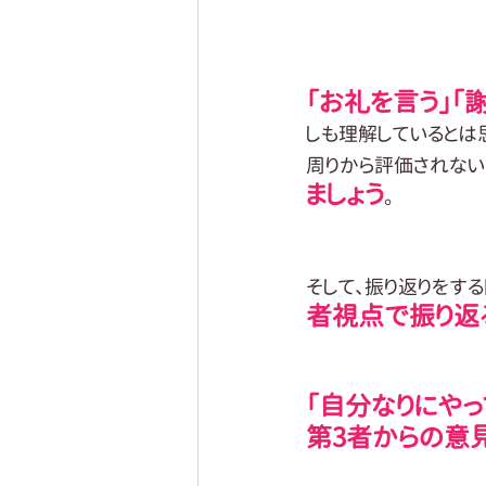
「お礼を言う」「
しも理解しているとは
周りから評価されない
ましょう
。
そして、振り返りをする
者視点で振り返
「自分なりにやっ
第3者からの意見