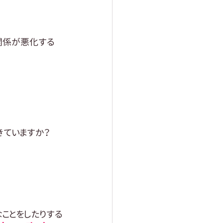
関係が悪化する
きていますか？
ことをしたりする